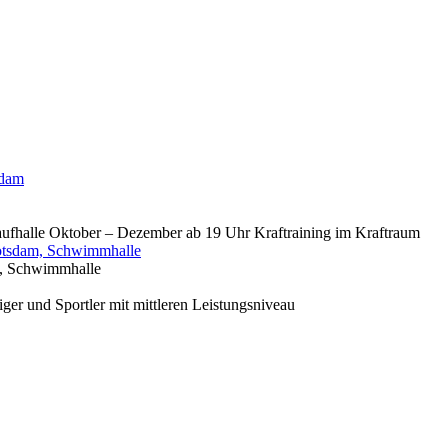
sdam
aufhalle Oktober – Dezember ab 19 Uhr Kraftraining im Kraftraum
otsdam, Schwimmhalle
, Schwimmhalle
er und Sportler mit mittleren Leistungsniveau