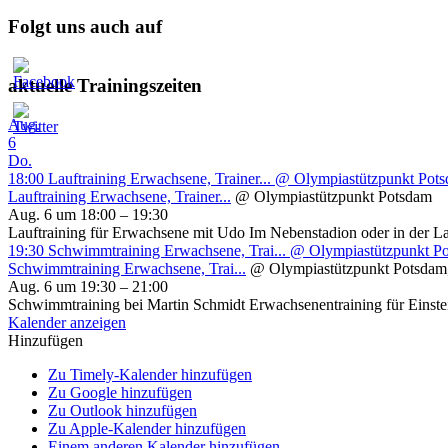
Folgt uns auch auf
aktuelle Trainingszeiten
Aug.
6
Do.
18:00
Lauftraining Erwachsene, Trainer...
@ Olympiastützpunkt Pot
Lauftraining Erwachsene, Trainer...
@ Olympiastützpunkt Potsdam
Aug. 6 um 18:00 – 19:30
Lauftraining für Erwachsene mit Udo Im Nebenstadion oder in der L
19:30
Schwimmtraining Erwachsene, Trai...
@ Olympiastützpunkt P
Schwimmtraining Erwachsene, Trai...
@ Olympiastützpunkt Potsdam
Aug. 6 um 19:30 – 21:00
Schwimmtraining bei Martin Schmidt Erwachsenentraining für Einsteig
Kalender anzeigen
Hinzufügen
Zu Timely-Kalender hinzufügen
Zu Google hinzufügen
Zu Outlook hinzufügen
Zu Apple-Kalender hinzufügen
Einem anderen Kalender hinzufügen