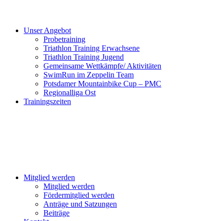
Unser Angebot
Probetraining
Triathlon Training Erwachsene
Triathlon Training Jugend
Gemeinsame Wettkämpfe/ Aktivitäten
SwimRun im Zeppelin Team
Potsdamer Mountainbike Cup – PMC
Regionalliga Ost
Trainingszeiten
Mitglied werden
Mitglied werden
Fördermitglied werden
Anträge und Satzungen
Beiträge