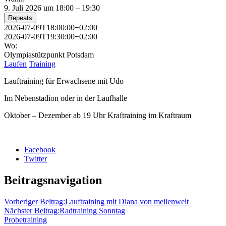
9. Juli 2026 um 18:00 – 19:30
Repeats
2026-07-09T18:00:00+02:00
2026-07-09T19:30:00+02:00
Wo:
Olympiastützpunkt Potsdam
Laufen
Training
Lauftraining für Erwachsene mit Udo
Im Nebenstadion oder in der Laufhalle
Oktober – Dezember ab 19 Uhr Kraftraining im Kraftraum
Facebook
Twitter
Beitragsnavigation
Vorheriger Beitrag:
Lauftraining mit Diana von meilenweit
Nächster Beitrag:
Radtraining Sonntag
Probetraining