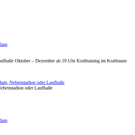
sdam
aufhalle Oktober – Dezember ab 19 Uhr Kraftraining im Kraftraum
am, Nebenstadion oder Laufhalle
ebenstadion oder Laufhalle
sdam