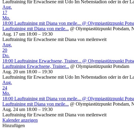
Lauftraining für Erwachsene mit Udo Im Nebenstadion oder in der L
Aug.
17
Mo.
18:00
Lauftraining mit Diana von meile...
@ Olympiastützpunkt Potsd
Lauftraining mit Diana von meile...
@ Olympiastützpunkt Potsdam, N
Aug. 17 um 18:00 – 19:30
Lauftraining für Erwachsene mit Diana von meilenweit
Aug.
20
Do.
18:00
Lauftraining Erwachsene, Trainer...
@ Olympiastützpunkt Pot
Lauftraining Erwachsene, Trainer...
@ Olympiastützpunkt Potsdam
Aug. 20 um 18:00 – 19:30
Lauftraining für Erwachsene mit Udo Im Nebenstadion oder in der L
Aug.
24
Mo.
18:00
Lauftraining mit Diana von meile...
@ Olympiastützpunkt Potsd
Lauftraining mit Diana von meile...
@ Olympiastützpunkt Potsdam, N
Aug. 24 um 18:00 – 19:30
Lauftraining für Erwachsene mit Diana von meilenweit
Kalender anzeigen
Hinzufügen