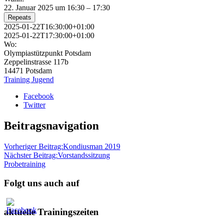
22. Januar 2025 um 16:30 – 17:30
Repeats
2025-01-22T16:30:00+01:00
2025-01-22T17:30:00+01:00
Wo:
Olympiastützpunkt Potsdam
Zeppelinstrasse 117b
14471 Potsdam
Training Jugend
Facebook
Twitter
Beitragsnavigation
Vorheriger Beitrag:
Kondiusman 2019
Nächster Beitrag:
Vorstandssitzung
Probetraining
Folgt uns auch auf
aktuelle Trainingszeiten