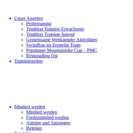
Unser Angebot
Probetraining
Triathlon Training Erwachsene
Triathlon Training Jugend
Gemeinsame Wettkämpfe/ Aktivitäten
SwimRun im Zeppelin Team
Potsdamer Mountainbike Cup – PMC
Regionalliga Ost
Trainingszeiten
Mitglied werden
Mitglied werden
Fördermitglied werden
Anträge und Satzungen
Beiträge