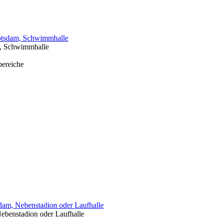
otsdam, Schwimmhalle
, Schwimmhalle
bereiche
am, Nebenstadion oder Laufhalle
ebenstadion oder Laufhalle