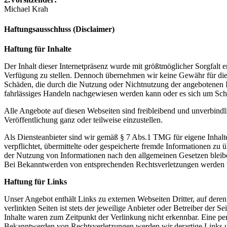
Michael Krah
Haftungsausschluss (Disclaimer)
Haftung für Inhalte
Der Inhalt dieser Internetpräsenz wurde mit größtmöglicher Sorgfalt er
Verfügung zu stellen. Dennoch übernehmen wir keine Gewähr für die Ak
Schäden, die durch die Nutzung oder Nichtnutzung der angebotenen In
fahrlässiges Handeln nachgewiesen werden kann oder es sich um Sch
Alle Angebote auf diesen Webseiten sind freibleibend und unverbindl
Veröffentlichung ganz oder teilweise einzustellen.
Als Diensteanbieter sind wir gemäß § 7 Abs.1 TMG für eigene Inhalte
verpflichtet, übermittelte oder gespeicherte fremde Informationen z
der Nutzung von Informationen nach den allgemeinen Gesetzen bleiben
Bei Bekanntwerden von entsprechenden Rechtsverletzungen werden w
Haftung für Links
Unser Angebot enthält Links zu externen Webseiten Dritter, auf dere
verlinkten Seiten ist stets der jeweilige Anbieter oder Betreiber der
Inhalte waren zum Zeitpunkt der Verlinkung nicht erkennbar. Eine per
Bekanntwerden von Rechtsverletzungen werden wir derartige Links 