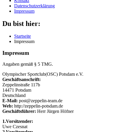
Kontakt
Datenschutzerklärung
Impressum
Du bist hier:
Startseite
Impressum
Impressum
Angaben gemäß § 5 TMG.
Olympischer Sportclub(OSC) Potsdam e.V.
Geschäftsanschrift:
Zeppelinstraße 117b
14471 Potsdam
Deutschland
E-Mail:
post@zeppelin-team.de
Web:
http://zeppelin-potsdam.de
Geschäftsführer:
Herr Jürgen Höfner
1.Vorsitzender:
Uwe Czesnat
2.Vorsitzender: