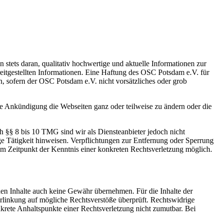
n stets daran, qualitativ hochwertige und aktuelle Informationen zur
ereitgestellten Informationen. Eine Haftung des OSC Potsdam e.V. für
, sofern der OSC Potsdam e.V. nicht vorsätzliches oder grob
ge Ankündigung die Webseiten ganz oder teilweise zu ändern oder die
h §§ 8 bis 10 TMG sind wir als Diensteanbieter jedoch nicht
ge Tätigkeit hinweisen. Verpflichtungen zur Entfernung oder Sperrung
em Zeitpunkt der Kenntnis einer konkreten Rechtsverletzung möglich.
mden Inhalte auch keine Gewähr übernehmen. Für die Inhalte der
 Verlinkung auf mögliche Rechtsverstöße überprüft. Rechtswidrige
nkrete Anhaltspunkte einer Rechtsverletzung nicht zumutbar. Bei