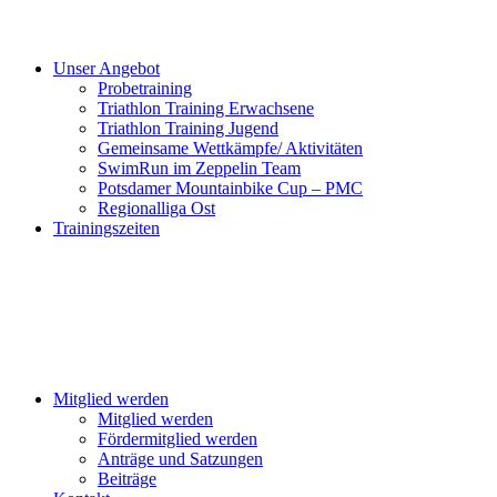
Unser Angebot
Probetraining
Triathlon Training Erwachsene
Triathlon Training Jugend
Gemeinsame Wettkämpfe/ Aktivitäten
SwimRun im Zeppelin Team
Potsdamer Mountainbike Cup – PMC
Regionalliga Ost
Trainingszeiten
Mitglied werden
Mitglied werden
Fördermitglied werden
Anträge und Satzungen
Beiträge