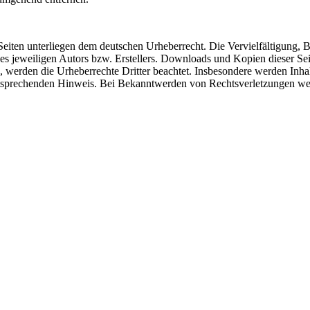
n Seiten unterliegen dem deutschen Urheberrecht. Die Vervielfältigung,
 jeweiligen Autors bzw. Erstellers. Downloads und Kopien dieser Seite
n, werden die Urheberrechte Dritter beachtet. Insbesondere werden Inhal
tsprechenden Hinweis. Bei Bekanntwerden von Rechtsverletzungen wer