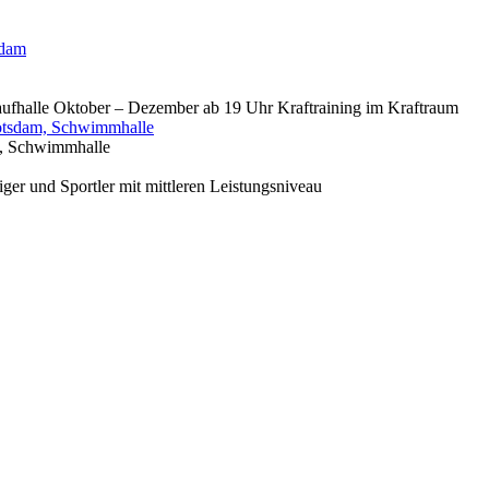
sdam
aufhalle Oktober – Dezember ab 19 Uhr Kraftraining im Kraftraum
otsdam, Schwimmhalle
, Schwimmhalle
er und Sportler mit mittleren Leistungsniveau