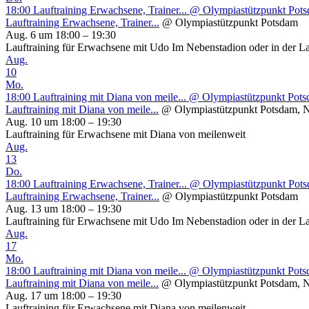
18:00
Lauftraining Erwachsene, Trainer...
@ Olympiastützpunkt Pot
Lauftraining Erwachsene, Trainer...
@ Olympiastützpunkt Potsdam
Aug. 6 um 18:00 – 19:30
Lauftraining für Erwachsene mit Udo Im Nebenstadion oder in der L
Aug.
10
Mo.
18:00
Lauftraining mit Diana von meile...
@ Olympiastützpunkt Potsd
Lauftraining mit Diana von meile...
@ Olympiastützpunkt Potsdam, N
Aug. 10 um 18:00 – 19:30
Lauftraining für Erwachsene mit Diana von meilenweit
Aug.
13
Do.
18:00
Lauftraining Erwachsene, Trainer...
@ Olympiastützpunkt Pot
Lauftraining Erwachsene, Trainer...
@ Olympiastützpunkt Potsdam
Aug. 13 um 18:00 – 19:30
Lauftraining für Erwachsene mit Udo Im Nebenstadion oder in der L
Aug.
17
Mo.
18:00
Lauftraining mit Diana von meile...
@ Olympiastützpunkt Potsd
Lauftraining mit Diana von meile...
@ Olympiastützpunkt Potsdam, N
Aug. 17 um 18:00 – 19:30
Lauftraining für Erwachsene mit Diana von meilenweit