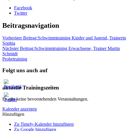
Facebook
Twitter
Beitragsnavigation
Vorheriger Beitrag:
Schwimmtraining Kinder und Jugend, Trainerin
Sophia
Nächster Beitrag:
Schwimmtraining Erwachsene, Trainer Martin
Schmidt
Probetraining
Folgt uns auch auf
aktuelle Trainingszeiten
Es gibt keine bevorstehenden Veranstaltungen.
Kalender anzeigen
Hinzufügen
Zu Timely-Kalender hinzufügen
Zu Google hinzufügen