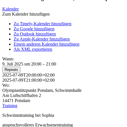
Kalender
Zum Kalender hinzufügen
Zu Timely-Kalender hinzufügen
Zu Google hinzufügen
Zu Outlook hinzufügen
Zu Apple-Kalender hinzufügen
Einem anderen Kalender hinzufügen
Als XML exportieren
Wann:
9. Juli 2025 um 20:00 – 21:00
Repeats
2025-07-09T20:00:00+02:00
2025-07-09T21:00:00+02:00
Wo:
Olympiastützpunkt Potsdam, Schwimmhalle
Am Luftschiffhafen 2
14471 Potsdam
Training
Schwimmtraining bei Sophia
anspruchsvolleres Erwachsenentraining