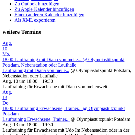
Zu Outlook hinzufügen
Zu Apple-Kalender hinzufügen
Einem anderen Kalender hinzufügen
Als XML exportieren
weitere Termine
Aug.
10
Mo.
18:00
Lauftraining mit Diana von meile...
@ Olympiastützpunkt
Potsdam, Nebenstadion oder Laufhalle
Lauftraining mit Diana von meile...
@ Olympiastützpunkt Potsdam,
Nebenstadion oder Laufhalle
Aug. 10 um 18:00 – 19:30
Lauftraining für Erwachsene mit Diana von meilenweit
Aug.
13
Do.
18:00
Lauftraining Erwachsene, Trainer...
@ Olympiastützpunkt
Potsdam
Lauftraining Erwachsene, Trainer...
@ Olympiastützpunkt Potsdam
Aug. 13 um 18:00 – 19:30
Lauftraining für Erwachsene mit Udo Im Nebenstadion oder in der