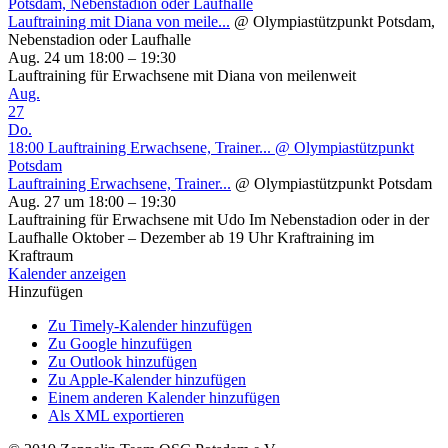
Potsdam, Nebenstadion oder Laufhalle
Lauftraining mit Diana von meile...
@ Olympiastützpunkt Potsdam,
Nebenstadion oder Laufhalle
Aug. 24 um 18:00 – 19:30
Lauftraining für Erwachsene mit Diana von meilenweit
Aug.
27
Do.
18:00
Lauftraining Erwachsene, Trainer...
@ Olympiastützpunkt
Potsdam
Lauftraining Erwachsene, Trainer...
@ Olympiastützpunkt Potsdam
Aug. 27 um 18:00 – 19:30
Lauftraining für Erwachsene mit Udo Im Nebenstadion oder in der
Laufhalle Oktober – Dezember ab 19 Uhr Kraftraining im
Kraftraum
Kalender anzeigen
Hinzufügen
Zu Timely-Kalender hinzufügen
Zu Google hinzufügen
Zu Outlook hinzufügen
Zu Apple-Kalender hinzufügen
Einem anderen Kalender hinzufügen
Als XML exportieren