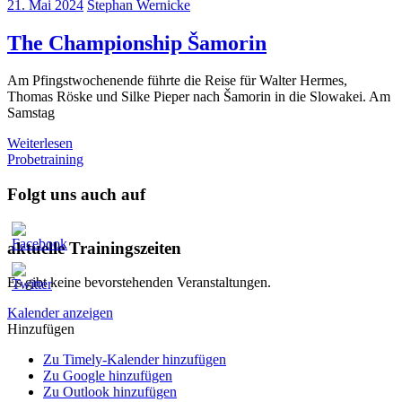
21. Mai 2024
Stephan Wernicke
The Championship Šamorin
Am Pfingstwochenende führte die Reise für Walter Hermes,
Thomas Röske und Silke Pieper nach Šamorin in die Slowakei. Am
Samstag
Weiterlesen
Probetraining
Folgt uns auch auf
aktuelle Trainingszeiten
Es gibt keine bevorstehenden Veranstaltungen.
Kalender anzeigen
Hinzufügen
Zu Timely-Kalender hinzufügen
Zu Google hinzufügen
Zu Outlook hinzufügen