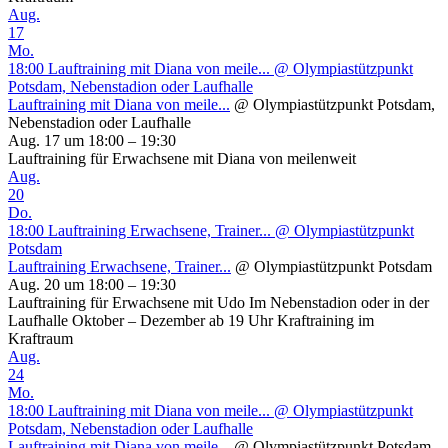
Aug.
17
Mo.
18:00
Lauftraining mit Diana von meile...
@ Olympiastützpunkt
Potsdam, Nebenstadion oder Laufhalle
Lauftraining mit Diana von meile...
@ Olympiastützpunkt Potsdam,
Nebenstadion oder Laufhalle
Aug. 17 um 18:00 – 19:30
Lauftraining für Erwachsene mit Diana von meilenweit
Aug.
20
Do.
18:00
Lauftraining Erwachsene, Trainer...
@ Olympiastützpunkt
Potsdam
Lauftraining Erwachsene, Trainer...
@ Olympiastützpunkt Potsdam
Aug. 20 um 18:00 – 19:30
Lauftraining für Erwachsene mit Udo Im Nebenstadion oder in der
Laufhalle Oktober – Dezember ab 19 Uhr Kraftraining im
Kraftraum
Aug.
24
Mo.
18:00
Lauftraining mit Diana von meile...
@ Olympiastützpunkt
Potsdam, Nebenstadion oder Laufhalle
Lauftraining mit Diana von meile...
@ Olympiastützpunkt Potsdam,