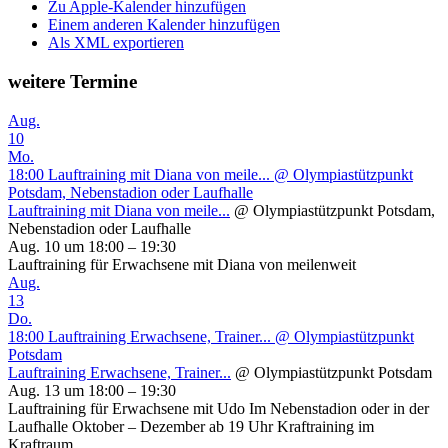
Zu Apple-Kalender hinzufügen
Einem anderen Kalender hinzufügen
Als XML exportieren
weitere Termine
Aug.
10
Mo.
18:00
Lauftraining mit Diana von meile...
@ Olympiastützpunkt
Potsdam, Nebenstadion oder Laufhalle
Lauftraining mit Diana von meile...
@ Olympiastützpunkt Potsdam,
Nebenstadion oder Laufhalle
Aug. 10 um 18:00 – 19:30
Lauftraining für Erwachsene mit Diana von meilenweit
Aug.
13
Do.
18:00
Lauftraining Erwachsene, Trainer...
@ Olympiastützpunkt
Potsdam
Lauftraining Erwachsene, Trainer...
@ Olympiastützpunkt Potsdam
Aug. 13 um 18:00 – 19:30
Lauftraining für Erwachsene mit Udo Im Nebenstadion oder in der
Laufhalle Oktober – Dezember ab 19 Uhr Kraftraining im
Kraftraum