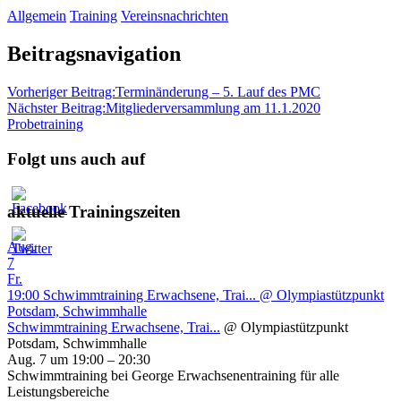
Allgemein
Training
Vereinsnachrichten
Beitragsnavigation
Vorheriger Beitrag:
Terminänderung – 5. Lauf des PMC
Nächster Beitrag:
Mitgliederversammlung am 11.1.2020
Probetraining
Folgt uns auch auf
aktuelle Trainingszeiten
Aug.
7
Fr.
19:00
Schwimmtraining Erwachsene, Trai...
@ Olympiastützpunkt
Potsdam, Schwimmhalle
Schwimmtraining Erwachsene, Trai...
@ Olympiastützpunkt
Potsdam, Schwimmhalle
Aug. 7 um 19:00 – 20:30
Schwimmtraining bei George Erwachsenentraining für alle
Leistungsbereiche