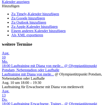
Kalender anzeigen
Hinzufügen
Zu Timely-Kalender hinzufügen
Zu Google hinzufügen
Zu Outlook hinzufügen
Zu Apple-Kalender hinzufügen
Einem anderen Kalender hinzufügen
Als XML exportieren
weitere Termine
Aug.
10
Mo.
18:00
Lauftraining mit Diana von meile...
@ Olympiastützpunkt
Potsdam, Nebenstadion oder Laufhalle
Lauftraining mit Diana von meile...
@ Olympiastützpunkt Potsdam,
Nebenstadion oder Laufhalle
Aug. 10 um 18:00 – 19:30
Lauftraining für Erwachsene mit Diana von meilenweit
Aug.
13
Do.
18:00
Lauftraining Erwachsene, Trainer...
@ Olympiastützpunkt