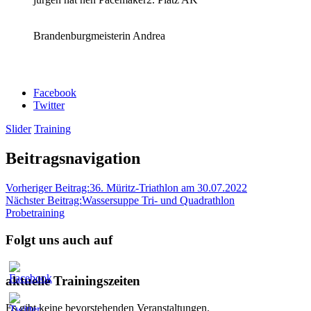
Brandenburgmeisterin Andrea
Facebook
Twitter
Slider
Training
Beitragsnavigation
Vorheriger Beitrag:
36. Müritz-Triathlon am 30.07.2022
Nächster Beitrag:
Wassersuppe Tri- und Quadrathlon
Probetraining
Folgt uns auch auf
aktuelle Trainingszeiten
Es gibt keine bevorstehenden Veranstaltungen.