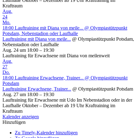
Laufhalle Oktober – Dezember ab 19 Uhr Kraftraining im
Kraftraum
Aug.
24
Mo.
18:00
Lauftraining mit Diana von meile...
@ Olympiastützpunkt
Potsdam, Nebenstadion oder Laufhalle
Lauftraining mit Diana von meile...
@ Olympiastützpunkt Potsdam,
Nebenstadion oder Laufhalle
Aug. 24 um 18:00 – 19:30
Lauftraining für Erwachsene mit Diana von meilenweit
Aug.
27
Do.
18:00
Lauftraining Erwachsene, Trainer...
@ Olympiastützpunkt
Potsdam
Lauftraining Erwachsene, Trainer...
@ Olympiastützpunkt Potsdam
Aug. 27 um 18:00 – 19:30
Lauftraining für Erwachsene mit Udo Im Nebenstadion oder in der
Laufhalle Oktober – Dezember ab 19 Uhr Kraftraining im
Kraftraum
Kalender anzeigen
Hinzufügen
Zu Timely-Kalender hinzufügen