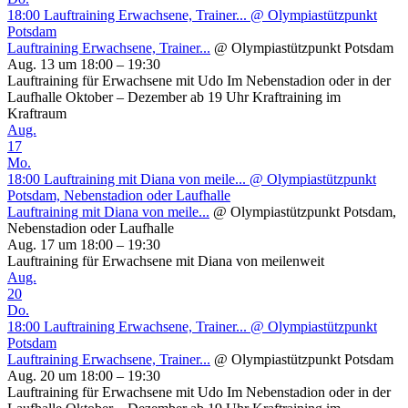
18:00
Lauftraining Erwachsene, Trainer...
@ Olympiastützpunkt
Potsdam
Lauftraining Erwachsene, Trainer...
@ Olympiastützpunkt Potsdam
Aug. 13 um 18:00 – 19:30
Lauftraining für Erwachsene mit Udo Im Nebenstadion oder in der
Laufhalle Oktober – Dezember ab 19 Uhr Kraftraining im
Kraftraum
Aug.
17
Mo.
18:00
Lauftraining mit Diana von meile...
@ Olympiastützpunkt
Potsdam, Nebenstadion oder Laufhalle
Lauftraining mit Diana von meile...
@ Olympiastützpunkt Potsdam,
Nebenstadion oder Laufhalle
Aug. 17 um 18:00 – 19:30
Lauftraining für Erwachsene mit Diana von meilenweit
Aug.
20
Do.
18:00
Lauftraining Erwachsene, Trainer...
@ Olympiastützpunkt
Potsdam
Lauftraining Erwachsene, Trainer...
@ Olympiastützpunkt Potsdam
Aug. 20 um 18:00 – 19:30
Lauftraining für Erwachsene mit Udo Im Nebenstadion oder in der