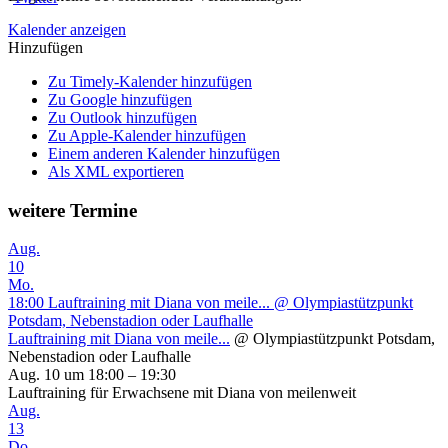
Kalender anzeigen
Hinzufügen
Zu Timely-Kalender hinzufügen
Zu Google hinzufügen
Zu Outlook hinzufügen
Zu Apple-Kalender hinzufügen
Einem anderen Kalender hinzufügen
Als XML exportieren
weitere Termine
Aug.
10
Mo.
18:00
Lauftraining mit Diana von meile...
@ Olympiastützpunkt
Potsdam, Nebenstadion oder Laufhalle
Lauftraining mit Diana von meile...
@ Olympiastützpunkt Potsdam,
Nebenstadion oder Laufhalle
Aug. 10 um 18:00 – 19:30
Lauftraining für Erwachsene mit Diana von meilenweit
Aug.
13
Do.