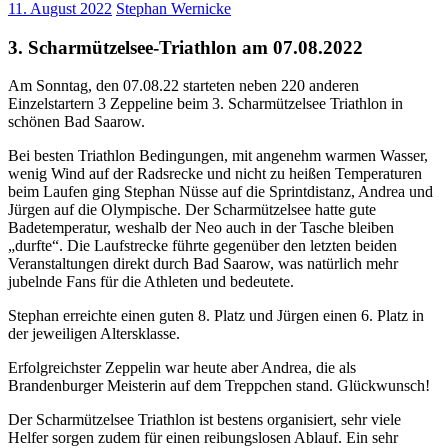
11. August 2022
Stephan Wernicke
3. Scharmützelsee-Triathlon am 07.08.2022
Am Sonntag, den 07.08.22 starteten neben 220 anderen
Einzelstartern 3 Zeppeline beim 3. Scharmützelsee Triathlon in
schönen Bad Saarow.
Bei besten Triathlon Bedingungen, mit angenehm warmen Wasser,
wenig Wind auf der Radsrecke und nicht zu heißen Temperaturen
beim Laufen ging Stephan Nüsse auf die Sprintdistanz, Andrea und
Jürgen auf die Olympische. Der Scharmützelsee hatte gute
Badetemperatur, weshalb der Neo auch in der Tasche bleiben
„durfte“. Die Laufstrecke führte gegenüber den letzten beiden
Veranstaltungen direkt durch Bad Saarow, was natürlich mehr
jubelnde Fans für die Athleten und bedeutete.
Stephan erreichte einen guten 8. Platz und Jürgen einen 6. Platz in
der jeweiligen Altersklasse.
Erfolgreichster Zeppelin war heute aber Andrea, die als
Brandenburger Meisterin auf dem Treppchen stand. Glückwunsch!
Der Scharmützelsee Triathlon ist bestens organisiert, sehr viele
Helfer sorgen zudem für einen reibungslosen Ablauf. Ein sehr