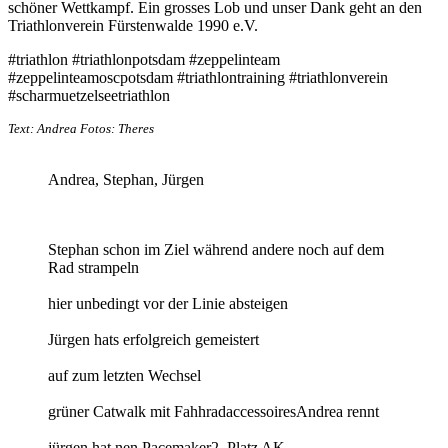
schöner Wettkampf. Ein grosses Lob und unser Dank geht an den
Triathlonverein Fürstenwalde 1990 e.V.
#triathlon #triathlonpotsdam #zeppelinteam
#zeppelinteamoscpotsdam #triathlontraining #triathlonverein
#scharmuetzelseetriathlon
Text: Andrea Fotos: Theres
Andrea, Stephan, Jürgen
Stephan schon im Ziel während andere noch auf dem
Rad strampeln
hier unbedingt vor der Linie absteigen
Jürgen hats erfolgreich gemeistert
auf zum letzten Wechsel
grüner Catwalk mit Fahhradaccessoires
Andrea rennt
jürgen hat nen Pacemaker
2. Platz AK