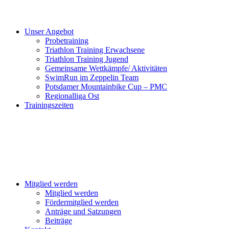
Unser Angebot
Probetraining
Triathlon Training Erwachsene
Triathlon Training Jugend
Gemeinsame Wettkämpfe/ Aktivitäten
SwimRun im Zeppelin Team
Potsdamer Mountainbike Cup – PMC
Regionalliga Ost
Trainingszeiten
Mitglied werden
Mitglied werden
Fördermitglied werden
Anträge und Satzungen
Beiträge