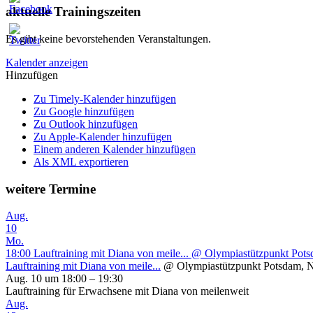
aktuelle Trainingszeiten
Es gibt keine bevorstehenden Veranstaltungen.
Kalender anzeigen
Hinzufügen
Zu Timely-Kalender hinzufügen
Zu Google hinzufügen
Zu Outlook hinzufügen
Zu Apple-Kalender hinzufügen
Einem anderen Kalender hinzufügen
Als XML exportieren
weitere Termine
Aug.
10
Mo.
18:00
Lauftraining mit Diana von meile...
@ Olympiastützpunkt Potsd
Lauftraining mit Diana von meile...
@ Olympiastützpunkt Potsdam, N
Aug. 10 um 18:00 – 19:30
Lauftraining für Erwachsene mit Diana von meilenweit
Aug.