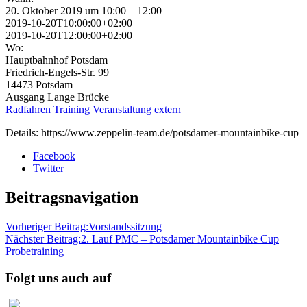
20. Oktober 2019 um 10:00 – 12:00
2019-10-20T10:00:00+02:00
2019-10-20T12:00:00+02:00
Wo:
Hauptbahnhof Potsdam
Friedrich-Engels-Str. 99
14473 Potsdam
Ausgang Lange Brücke
Radfahren
Training
Veranstaltung extern
Details: https://www.zeppelin-team.de/potsdamer-mountainbike-cup
Facebook
Twitter
Beitragsnavigation
Vorheriger Beitrag:
Vorstandssitzung
Nächster Beitrag:
2. Lauf PMC – Potsdamer Mountainbike Cup
Probetraining
Folgt uns auch auf