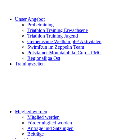
Unser Angebot
Probetraining
Triathlon Training Erwachsene
Triathlon Training Jugend
Gemeinsame Wettkämpfe/ Aktivitäten
SwimRun im Zeppelin Team
Potsdamer Mountainbike Cup – PMC
Regionalliga Ost
Trainingszeiten
Mitglied werden
Mitglied werden
Fördermitglied werden
Anträge und Satzungen
Beiträge