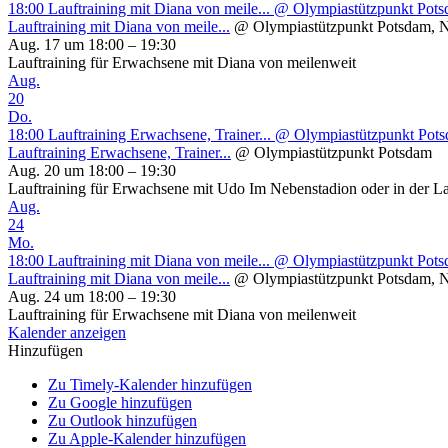
18:00
Lauftraining mit Diana von meile...
@ Olympiastützpunkt Potsd
Lauftraining mit Diana von meile...
@ Olympiastützpunkt Potsdam, N
Aug. 17 um 18:00 – 19:30
Lauftraining für Erwachsene mit Diana von meilenweit
Aug.
20
Do.
18:00
Lauftraining Erwachsene, Trainer...
@ Olympiastützpunkt Pot
Lauftraining Erwachsene, Trainer...
@ Olympiastützpunkt Potsdam
Aug. 20 um 18:00 – 19:30
Lauftraining für Erwachsene mit Udo Im Nebenstadion oder in der L
Aug.
24
Mo.
18:00
Lauftraining mit Diana von meile...
@ Olympiastützpunkt Potsd
Lauftraining mit Diana von meile...
@ Olympiastützpunkt Potsdam, N
Aug. 24 um 18:00 – 19:30
Lauftraining für Erwachsene mit Diana von meilenweit
Kalender anzeigen
Hinzufügen
Zu Timely-Kalender hinzufügen
Zu Google hinzufügen
Zu Outlook hinzufügen
Zu Apple-Kalender hinzufügen