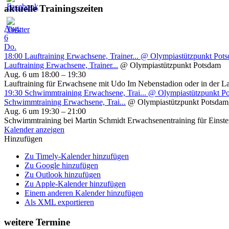
aktuelle Trainingszeiten
Aug.
6
Do.
18:00
Lauftraining Erwachsene, Trainer...
@ Olympiastützpunkt Pot
Lauftraining Erwachsene, Trainer...
@ Olympiastützpunkt Potsdam
Aug. 6 um 18:00 – 19:30
Lauftraining für Erwachsene mit Udo Im Nebenstadion oder in der L
19:30
Schwimmtraining Erwachsene, Trai...
@ Olympiastützpunkt P
Schwimmtraining Erwachsene, Trai...
@ Olympiastützpunkt Potsdam
Aug. 6 um 19:30 – 21:00
Schwimmtraining bei Martin Schmidt Erwachsenentraining für Einsteig
Kalender anzeigen
Hinzufügen
Zu Timely-Kalender hinzufügen
Zu Google hinzufügen
Zu Outlook hinzufügen
Zu Apple-Kalender hinzufügen
Einem anderen Kalender hinzufügen
Als XML exportieren
weitere Termine