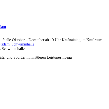
sdam
aufhalle Oktober – Dezember ab 19 Uhr Kraftraining im Kraftraum
otsdam, Schwimmhalle
, Schwimmhalle
er und Sportler mit mittleren Leistungsniveau