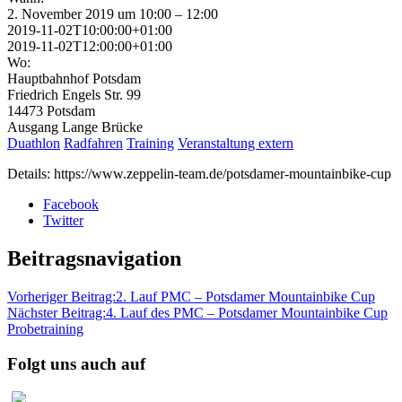
2. November 2019 um 10:00 – 12:00
2019-11-02T10:00:00+01:00
2019-11-02T12:00:00+01:00
Wo:
Hauptbahnhof Potsdam
Friedrich Engels Str. 99
14473 Potsdam
Ausgang Lange Brücke
Duathlon
Radfahren
Training
Veranstaltung extern
Details: https://www.zeppelin-team.de/potsdamer-mountainbike-cup
Facebook
Twitter
Beitragsnavigation
Vorheriger Beitrag:
2. Lauf PMC – Potsdamer Mountainbike Cup
Nächster Beitrag:
4. Lauf des PMC – Potsdamer Mountainbike Cup
Probetraining
Folgt uns auch auf