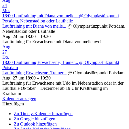
Aug.
24
Mo.
18:00
Lauftraining mit Diana von meile...
@ Olympiastützpunkt
Potsdam, Nebenstadion oder Laufhalle
Lauftraining mit Diana von meile...
@ Olympiastützpunkt Potsdam,
Nebenstadion oder Laufhalle
Aug. 24 um 18:00 – 19:30
Lauftraining für Erwachsene mit Diana von meilenweit
Aug.
27
Do.
18:00
Lauftraining Erwachsene, Trainer...
@ Olympiastützpunkt
Potsdam
Lauftraining Erwachsene, Trainer...
@ Olympiastützpunkt Potsdam
Aug. 27 um 18:00 – 19:30
Lauftraining für Erwachsene mit Udo Im Nebenstadion oder in der
Laufhalle Oktober – Dezember ab 19 Uhr Kraftraining im
Kraftraum
Kalender anzeigen
Hinzufügen
Zu Timely-Kalender hinzufügen
Zu Google hinzufügen
Zu Outlook hinzufügen