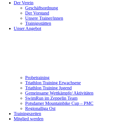
Der Verein
Geschäftsordnung
Der Vorstand
Unsere Trainer/innen
Trainigsstätten
Unser Angebot
Probetraining
Triathlon Training Erwachsene
Triathlon Training Jugend
Gemeinsame Wettkämpfe/ Aktivitäten
SwimRun im Zeppelin Team
Potsdamer Mountainbike Cup – PMC
Regionalliga Ost
Trainingszeiten
Mitglied werden