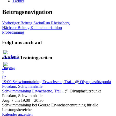
Twitter
Beitragsnavigation
Vorheriger Beitrag:
SwimRun Rheinsberg
Nächster Beitrag:
Kallinchentriathlon
Probetraining
Folgt uns auch auf
aktuelle Trainingszeiten
Aug.
7
Fr.
19:00
Schwimmtraining Erwachsene, Trai...
@ Olympiastützpunkt
Potsdam, Schwimmhalle
Schwimmtraining Erwachsene, Trai...
@ Olympiastützpunkt
Potsdam, Schwimmhalle
Aug. 7 um 19:00 – 20:30
Schwimmtraining bei George Erwachsenentraining für alle
Leistungsbereiche
Kalender anzeigen