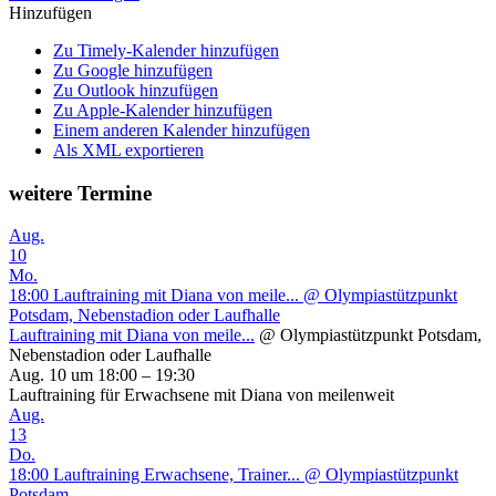
Hinzufügen
Zu Timely-Kalender hinzufügen
Zu Google hinzufügen
Zu Outlook hinzufügen
Zu Apple-Kalender hinzufügen
Einem anderen Kalender hinzufügen
Als XML exportieren
weitere Termine
Aug.
10
Mo.
18:00
Lauftraining mit Diana von meile...
@ Olympiastützpunkt
Potsdam, Nebenstadion oder Laufhalle
Lauftraining mit Diana von meile...
@ Olympiastützpunkt Potsdam,
Nebenstadion oder Laufhalle
Aug. 10 um 18:00 – 19:30
Lauftraining für Erwachsene mit Diana von meilenweit
Aug.
13
Do.
18:00
Lauftraining Erwachsene, Trainer...
@ Olympiastützpunkt
Potsdam