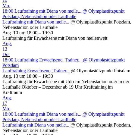
10
Mo.
18:00
Lauftraining mit Diana von meile...
@ Olympiastützpunkt
Potsdam, Nebenstadion oder Laufhalle
Lauftraining mit Diana von meile...
@ Olympiastützpunkt Potsdam,
Nebenstadion oder Laufhalle
Aug. 10 um 18:00 – 19:30
Lauftraining für Erwachsene mit Diana von meilenweit
Aug.
13
Do.
18:00
Lauftraining Erwachsene, Trainer...
@ Olympiastützpunkt
Potsdam
Lauftraining Erwachsene, Trainer...
@ Olympiastützpunkt Potsdam
Aug. 13 um 18:00 – 19:30
Lauftraining für Erwachsene mit Udo Im Nebenstadion oder in der
Laufhalle Oktober – Dezember ab 19 Uhr Kraftraining im
Kraftraum
Aug.
17
Mo.
18:00
Lauftraining mit Diana von meile...
@ Olympiastützpunkt
Potsdam, Nebenstadion oder Laufhalle
Lauftraining mit Diana von meile...
@ Olympiastützpunkt Potsdam,
Nebenstadion oder Laufhalle