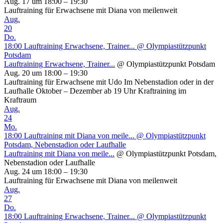
Aug. 17 um 18:00 – 19:30
Lauftraining für Erwachsene mit Diana von meilenweit
Aug.
20
Do.
18:00
Lauftraining Erwachsene, Trainer...
@ Olympiastützpunkt
Potsdam
Lauftraining Erwachsene, Trainer...
@ Olympiastützpunkt Potsdam
Aug. 20 um 18:00 – 19:30
Lauftraining für Erwachsene mit Udo Im Nebenstadion oder in der
Laufhalle Oktober – Dezember ab 19 Uhr Kraftraining im
Kraftraum
Aug.
24
Mo.
18:00
Lauftraining mit Diana von meile...
@ Olympiastützpunkt
Potsdam, Nebenstadion oder Laufhalle
Lauftraining mit Diana von meile...
@ Olympiastützpunkt Potsdam,
Nebenstadion oder Laufhalle
Aug. 24 um 18:00 – 19:30
Lauftraining für Erwachsene mit Diana von meilenweit
Aug.
27
Do.
18:00
Lauftraining Erwachsene, Trainer...
@ Olympiastützpunkt