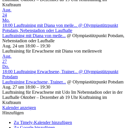
Kraftraum
Aug.
24
Mo.
18:00
Lauftraining mit Diana von meile...
@ Olympiastützpunkt
Potsdam, Nebenstadion oder Laufhalle
Lauftraining mit Diana von meile...
@ Olympiastützpunkt Potsdam,
Nebenstadion oder Laufhalle
Aug. 24 um 18:00 – 19:30
Lauftraining für Erwachsene mit Diana von meilenweit
Aug.
27
Do.
18:00
Lauftraining Erwachsene, Trainer...
@ Olympiastützpunkt
Potsdam
Lauftraining Erwachsene, Trainer...
@ Olympiastützpunkt Potsdam
Aug. 27 um 18:00 – 19:30
Lauftraining für Erwachsene mit Udo Im Nebenstadion oder in der
Laufhalle Oktober – Dezember ab 19 Uhr Kraftraining im
Kraftraum
Kalender anzeigen
Hinzufügen
Zu Timely-Kalender hinzufügen
Zu Google hinzufügen