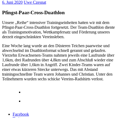
6. Juni 2020
Uwe Czesnat
Pfingst-Paar-Cross-Duathlon
Unsere „Reihe“ intensiver Trainingseinheiten hatten wir mit dem
Pfingst-Paar-Cross-Duathlon fortgesetzt. Der Team-Duathlon diente
als Trainingsmotivation, Wettkampfersatz und Förderung unseres
derzeit eingeschränkten Vereinsleben.
Eine Woche lang wurde an den Düsteren Teichen paarweise und
abwechselnd im Duathlonformat schnell gerannt und gelaufen.
Vierzehn Erwachsenen-Teams nahmen jeweils eine Laufrunde über
1,6km, drei Radrunden über 4,8km und zum Abschluß wieder eine
Laufrunde über 1,6km in Angriff. Zwei Kinder-Teams waren auf
einer etwas kürzeren Strecke unterwegs. Das mit Abstand
trainingsschnellste Team waren Johannes und Christian. Unter den
Teilnehmern wurden sechs schicke Vereins-Radshirts verlost.
Facebook