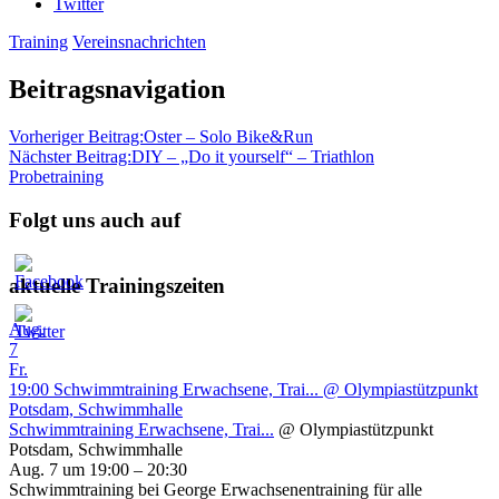
Twitter
Training
Vereinsnachrichten
Beitragsnavigation
Vorheriger Beitrag:
Oster – Solo Bike&Run
Nächster Beitrag:
DIY – „Do it yourself“ – Triathlon
Probetraining
Folgt uns auch auf
aktuelle Trainingszeiten
Aug.
7
Fr.
19:00
Schwimmtraining Erwachsene, Trai...
@ Olympiastützpunkt
Potsdam, Schwimmhalle
Schwimmtraining Erwachsene, Trai...
@ Olympiastützpunkt
Potsdam, Schwimmhalle
Aug. 7 um 19:00 – 20:30
Schwimmtraining bei George Erwachsenentraining für alle