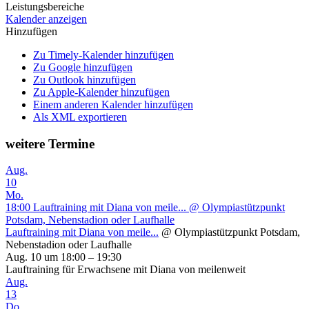
Leistungsbereiche
Kalender anzeigen
Hinzufügen
Zu Timely-Kalender hinzufügen
Zu Google hinzufügen
Zu Outlook hinzufügen
Zu Apple-Kalender hinzufügen
Einem anderen Kalender hinzufügen
Als XML exportieren
weitere Termine
Aug.
10
Mo.
18:00
Lauftraining mit Diana von meile...
@ Olympiastützpunkt
Potsdam, Nebenstadion oder Laufhalle
Lauftraining mit Diana von meile...
@ Olympiastützpunkt Potsdam,
Nebenstadion oder Laufhalle
Aug. 10 um 18:00 – 19:30
Lauftraining für Erwachsene mit Diana von meilenweit
Aug.
13
Do.