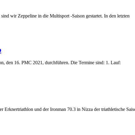
nd wir Zeppeline in die Multisport -Saison gestartet. In den letzten
p
on, den 16. PMC 2021, durchführen. Die Termine sind: 1. Lauf:
 Erknertriathlon und der Ironman 70.3 in Nizza der triathletische Sai