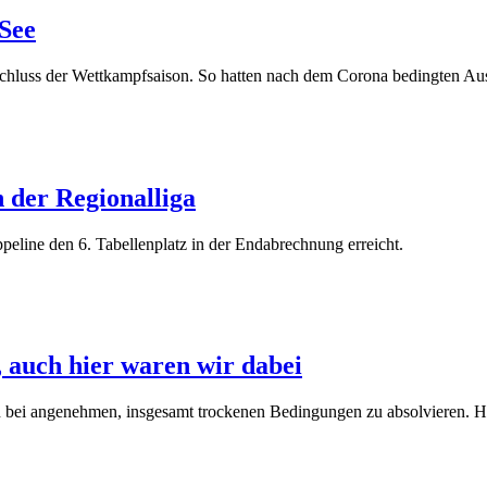
See
schluss der Wettkampfsaison. So hatten nach dem Corona bedingten Aus
n der Regionalliga
eline den 6. Tabellenplatz in der Endabrechnung erreicht.
 auch hier waren wir dabei
ei angenehmen, insgesamt trockenen Bedingungen zu absolvieren. Hard