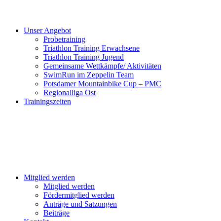
Unser Angebot
Probetraining
Triathlon Training Erwachsene
Triathlon Training Jugend
Gemeinsame Wettkämpfe/ Aktivitäten
SwimRun im Zeppelin Team
Potsdamer Mountainbike Cup – PMC
Regionalliga Ost
Trainingszeiten
Mitglied werden
Mitglied werden
Fördermitglied werden
Anträge und Satzungen
Beiträge