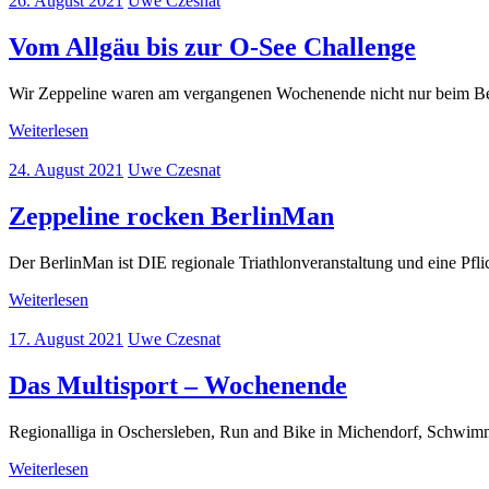
26. August 2021
Uwe Czesnat
Vom Allgäu bis zur O-See Challenge
Wir Zeppeline waren am vergangenen Wochenende nicht nur beim Berli
Weiterlesen
24. August 2021
Uwe Czesnat
Zeppeline rocken BerlinMan
Der BerlinMan ist DIE regionale Triathlonveranstaltung und eine Pflic
Weiterlesen
17. August 2021
Uwe Czesnat
Das Multisport – Wochenende
Regionalliga in Oschersleben, Run and Bike in Michendorf, Schwi
Weiterlesen