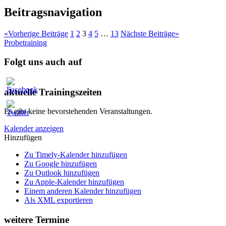
Beitragsnavigation
«
Vorherige Beiträge
1
2
3
4
5
…
13
Nächste Beiträge
»
Probetraining
Folgt uns auch auf
aktuelle Trainingszeiten
Es gibt keine bevorstehenden Veranstaltungen.
Kalender anzeigen
Hinzufügen
Zu Timely-Kalender hinzufügen
Zu Google hinzufügen
Zu Outlook hinzufügen
Zu Apple-Kalender hinzufügen
Einem anderen Kalender hinzufügen
Als XML exportieren
weitere Termine