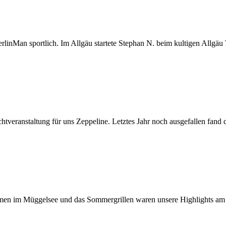
nMan sportlich. Im Allgäu startete Stephan N. beim kultigen Allgäu T
htveranstaltung für uns Zeppeline. Letztes Jahr noch ausgefallen fand d
mmen im Müggelsee und das Sommergrillen waren unsere Highlights a