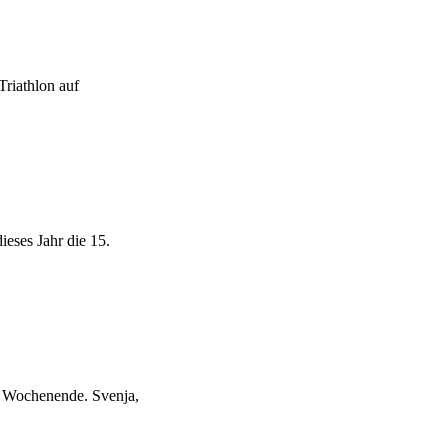
riathlon auf
ieses Jahr die 15.
m Wochenende. Svenja,