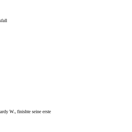
fall
y W., finishte seine erste